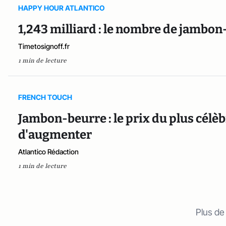
HAPPY HOUR ATLANTICO
1,243 milliard : le nombre de jambo
Timetosignoff.fr
1 min de lecture
FRENCH TOUCH
Jambon-beurre : le prix du plus célè
d'augmenter
Atlantico Rédaction
1 min de lecture
Plus de