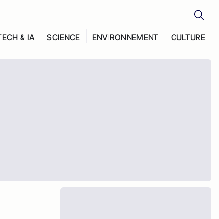
TECH & IA
SCIENCE
ENVIRONNEMENT
CULTURE