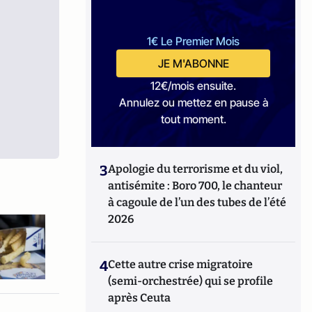
1€ Le Premier Mois
JE M'ABONNE
12€/mois ensuite.
Annulez ou mettez en pause à
tout moment.
3
Apologie du terrorisme et du viol,
antisémite : Boro 700, le chanteur
à cagoule de l’un des tubes de l’été
2026
4
Cette autre crise migratoire
(semi-orchestrée) qui se profile
après Ceuta