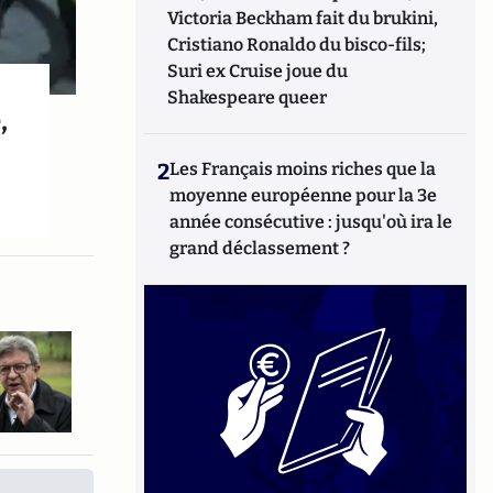
Victoria Beckham fait du brukini,
Cristiano Ronaldo du bisco-fils;
Suri ex Cruise joue du
Shakespeare queer
,
2
Les Français moins riches que la
moyenne européenne pour la 3e
année consécutive : jusqu'où ira le
grand déclassement ?