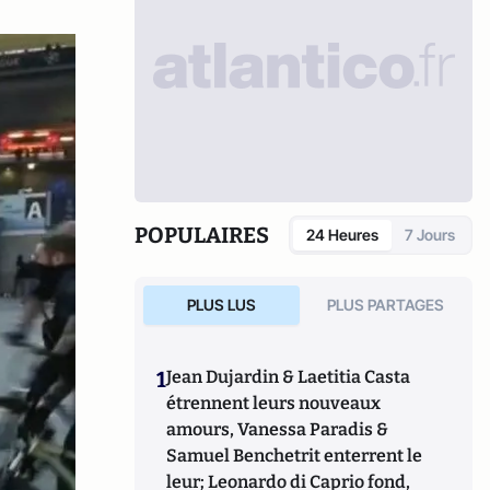
POPULAIRES
24 Heures
7 Jours
PLUS LUS
PLUS PARTAGES
1
Jean Dujardin & Laetitia Casta
étrennent leurs nouveaux
amours, Vanessa Paradis &
Samuel Benchetrit enterrent le
leur; Leonardo di Caprio fond,