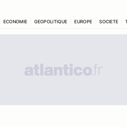
ECONOMIE
GEOPOLITIQUE
EUROPE
SOCIETE