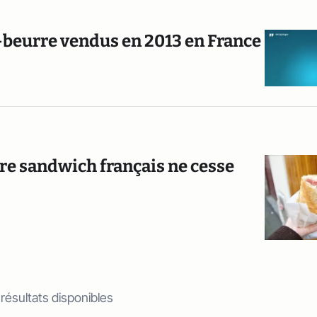
n-beurre vendus en 2013 en France
bre sandwich français ne cesse
 résultats disponibles