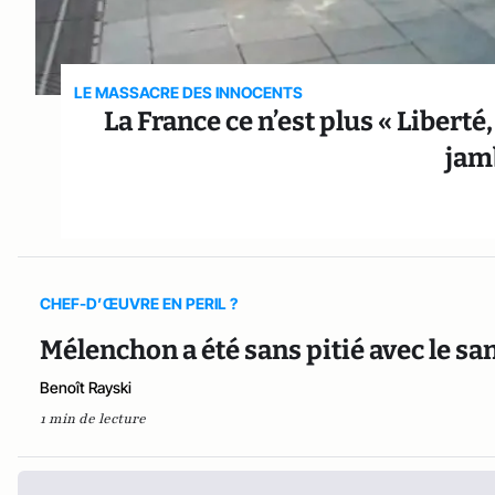
LE MASSACRE DES INNOCENTS
La France ce n’est plus « Liberté
jam
CHEF-D’ŒUVRE EN PERIL ?
Mélenchon a été sans pitié avec le 
Benoît Rayski
1 min de lecture