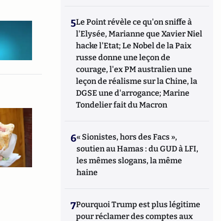
5
Le Point révèle ce qu'on sniffe à
l'Elysée, Marianne que Xavier Niel
hacke l'Etat; Le Nobel de la Paix
russe donne une leçon de
courage, l'ex PM australien une
leçon de réalisme sur la Chine, la
DGSE une d'arrogance; Marine
Tondelier fait du Macron
6
« Sionistes, hors des Facs »,
soutien au Hamas : du GUD à LFI,
les mêmes slogans, la même
haine
7
Pourquoi Trump est plus légitime
pour réclamer des comptes aux