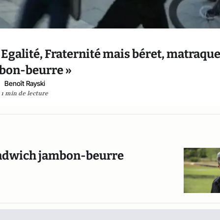
, Egalité, Fraternité mais béret, matraque
bon-beurre »
Benoît Rayski
1 min de lecture
sandwich jambon-beurre