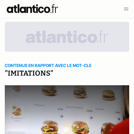
CONTENUS EN RAPPORT AVEC LE MOT-CLE
"IMITATIONS"