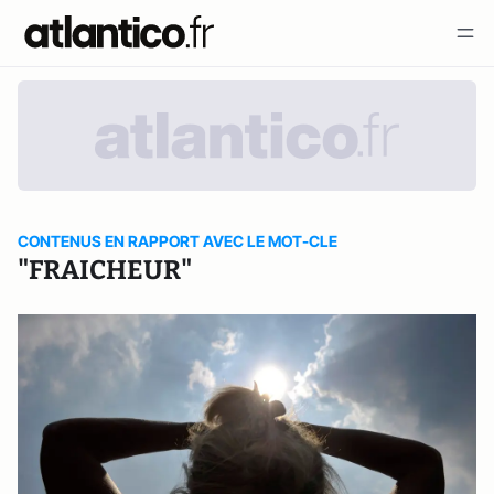
CONTENUS EN RAPPORT AVEC LE MOT-CLE
"FRAICHEUR"