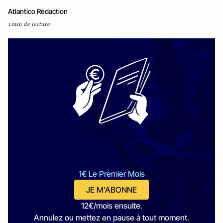
Atlantico Rédaction
1 min de lecture
1€ Le Premier Mois
JE M'ABONNE
12€/mois ensuite.
Annulez ou mettez en pause à tout moment.