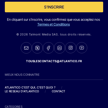
S'INSCRIRE
En cliquant sur s'inscrire, vous confirmez que vous acceptez nos
Termes et Conditions
© 2026 Talmont Media SAS. tous droits réservés.
TOUSLESCONTACTS@ATLANTICO.FR
MIEUX NOUS CONNAITRE
ATLANTICO C'EST QUI, C'EST QUOI ?
/
LE RESEAU D'ATLANTICO
/
CONTACT
CATEGORIES