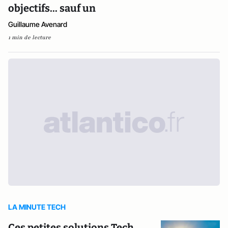
objectifs... sauf un
Guillaume Avenard
1 min de lecture
LA MINUTE TECH
Ces petites solutions Tech