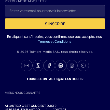
RECEVEZ NOTRE NEWSLETTER
S'INSCRIRE
En cliquant sur s'inscrire, vous confirmez que vous acceptez nos
Termes et Conditions
© 2026 Talmont Media SAS. tous droits réservés.
TOUSLESCONTACTS@ATLANTICO.FR
MIEUX NOUS CONNAITRE
ATLANTICO C'EST QUI, C'EST QUOI ?
/
LE RESEAU D'ATLANTICO
/
CONTACT