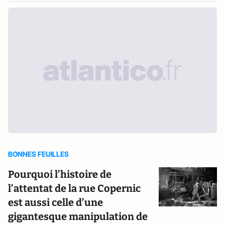
BONNES FEUILLES
Pourquoi l’histoire de
l’attentat de la rue Copernic
est aussi celle d’une
gigantesque manipulation de