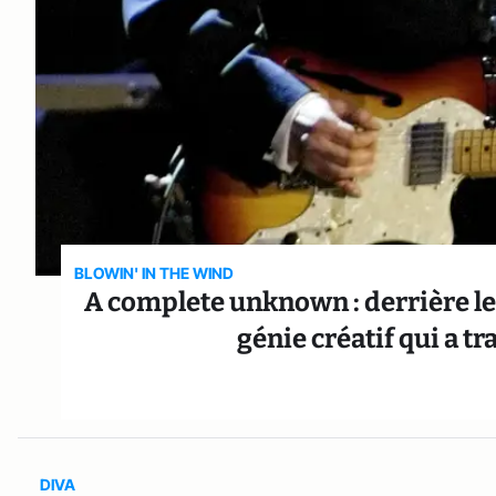
BLOWIN' IN THE WIND
A complete unknown : derrière le 
génie créatif qui a 
DIVA