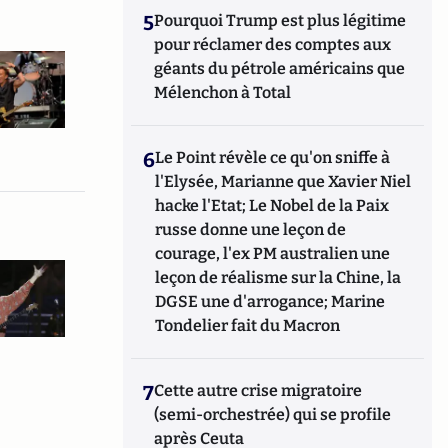
5
Pourquoi Trump est plus légitime
pour réclamer des comptes aux
géants du pétrole américains que
Mélenchon à Total
6
Le Point révèle ce qu'on sniffe à
l'Elysée, Marianne que Xavier Niel
hacke l'Etat; Le Nobel de la Paix
russe donne une leçon de
courage, l'ex PM australien une
leçon de réalisme sur la Chine, la
DGSE une d'arrogance; Marine
Tondelier fait du Macron
7
Cette autre crise migratoire
(semi-orchestrée) qui se profile
après Ceuta