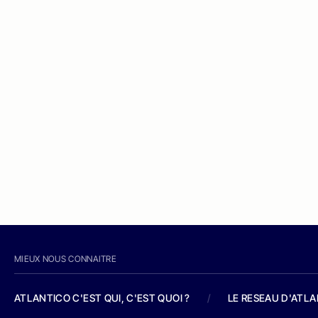
MIEUX NOUS CONNAITRE
ATLANTICO C'EST QUI, C'EST QUOI ?
/
LE RESEAU D'ATL