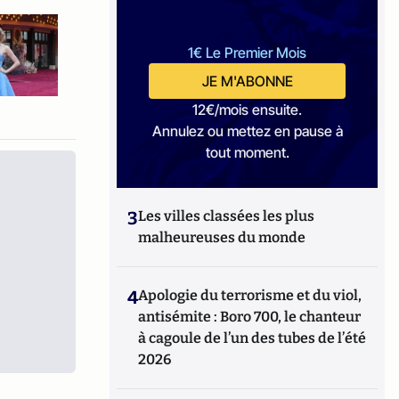
1€ Le Premier Mois
JE M'ABONNE
12€/mois ensuite.
Annulez ou mettez en pause à
tout moment.
3
Les villes classées les plus
malheureuses du monde
4
Apologie du terrorisme et du viol,
antisémite : Boro 700, le chanteur
à cagoule de l’un des tubes de l’été
2026