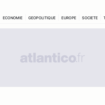
ECONOMIE
GEOPOLITIQUE
EUROPE
SOCIETE