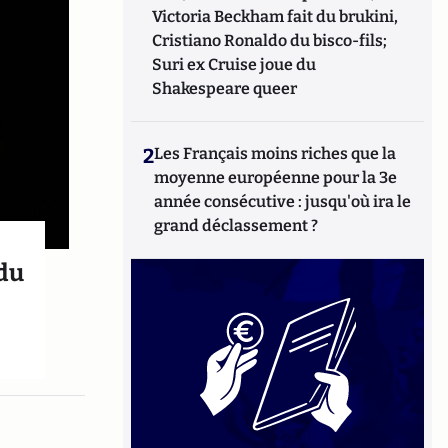
Victoria Beckham fait du brukini,
Cristiano Ronaldo du bisco-fils;
Suri ex Cruise joue du
Shakespeare queer
2
Les Français moins riches que la
moyenne européenne pour la 3e
année consécutive : jusqu'où ira le
grand déclassement ?
 du