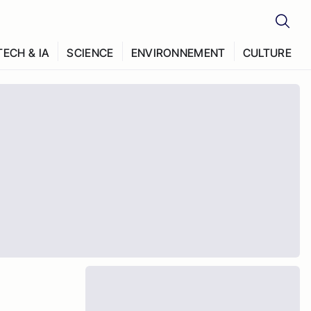
TECH & IA
SCIENCE
ENVIRONNEMENT
CULTURE