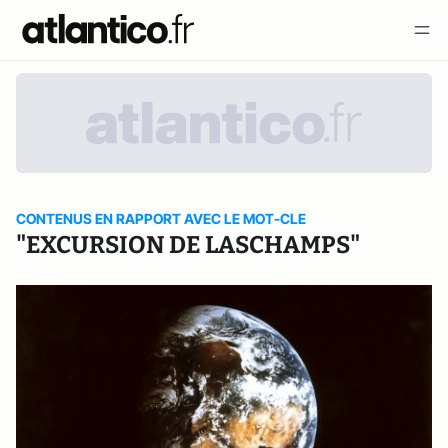
CONTENUS EN RAPPORT AVEC LE MOT-CLE
"EXCURSION DE LASCHAMPS"