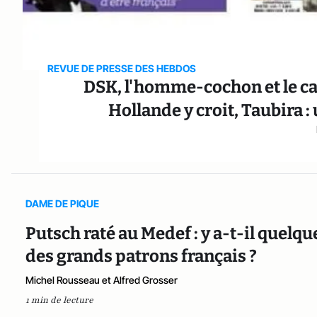
REVUE DE PRESSE DES HEBDOS
DSK, l'homme-cochon et le can
Hollande y croit, Taubira 
DAME DE PIQUE
Putsch raté au Medef : y a-t-il quel
des grands patrons français ?
Michel Rousseau et Alfred Grosser
1 min de lecture