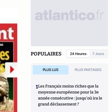
POPULAIRES
24 Heures
7 Jours
PLUS LUS
PLUS PARTAGES
1
Les Français moins riches que la
moyenne européenne pour la 3e
année consécutive : jusqu'où ira le
grand déclassement ?