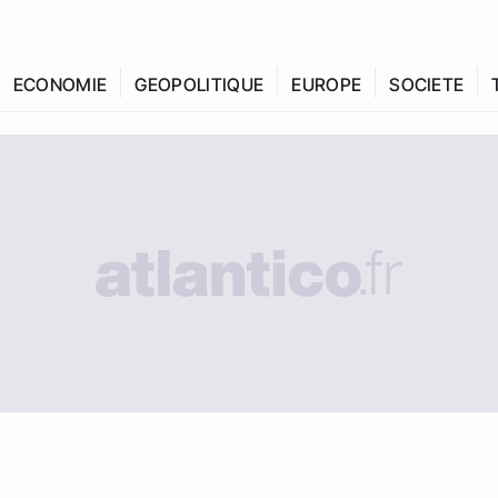
ECONOMIE
GEOPOLITIQUE
EUROPE
SOCIETE