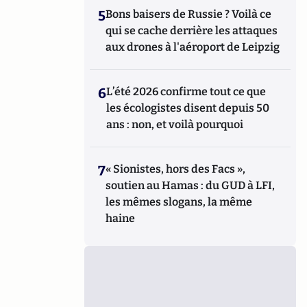
5
Bons baisers de Russie ? Voilà ce
qui se cache derrière les attaques
aux drones à l'aéroport de Leipzig
6
L’été 2026 confirme tout ce que
les écologistes disent depuis 50
ans : non, et voilà pourquoi
7
« Sionistes, hors des Facs »,
soutien au Hamas : du GUD à LFI,
les mêmes slogans, la même
haine