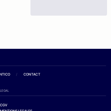
ANTICO
/
CONTACT
LEGAL
CGV
MENTIONS LEGALES