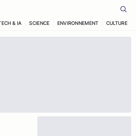
TECH & IA
SCIENCE
ENVIRONNEMENT
CULTURE