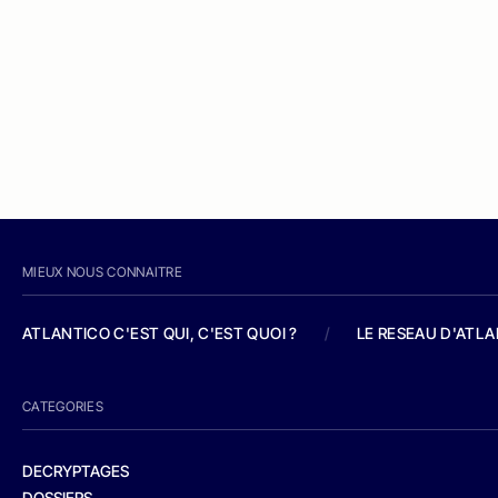
MIEUX NOUS CONNAITRE
ATLANTICO C'EST QUI, C'EST QUOI ?
/
LE RESEAU D'ATL
CATEGORIES
DECRYPTAGES
DOSSIERS