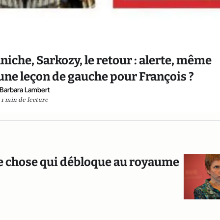
iche, Sarkozy, le retour : alerte, même
: une leçon de gauche pour François ?
Barbara Lambert
1 min de lecture
que chose qui débloque au royaume