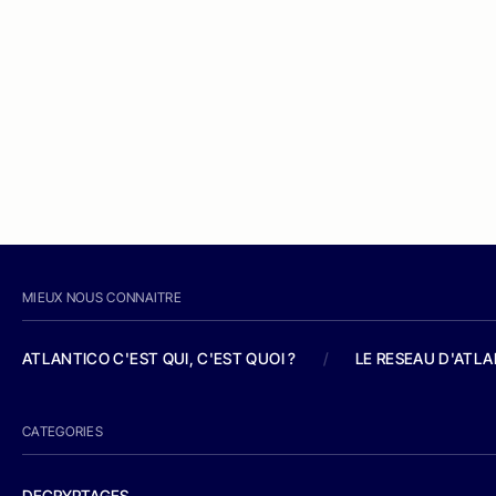
MIEUX NOUS CONNAITRE
ATLANTICO C'EST QUI, C'EST QUOI ?
/
LE RESEAU D'ATL
CATEGORIES
DECRYPTAGES