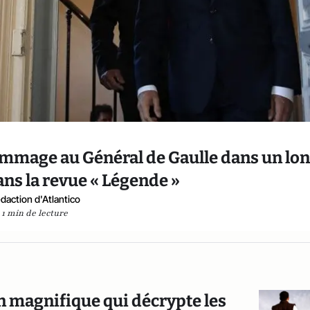
mage au Général de Gaulle dans un lo
ans la revue « Légende »
daction d'Atlantico
1 min de lecture
n magnifique qui décrypte les