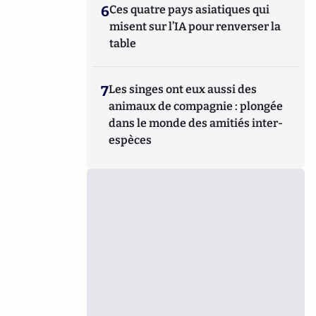
6
Ces quatre pays asiatiques qui
misent sur l’IA pour renverser la
table
7
Les singes ont eux aussi des
animaux de compagnie : plongée
dans le monde des amitiés inter-
espèces