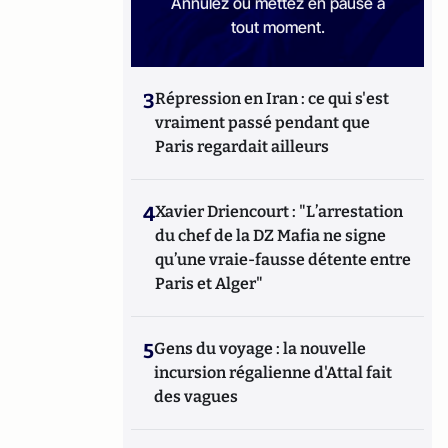
Annulez ou mettez en pause à
tout moment.
3
Répression en Iran : ce qui s'est
vraiment passé pendant que
Paris regardait ailleurs
4
Xavier Driencourt : "L’arrestation
du chef de la DZ Mafia ne signe
qu’une vraie-fausse détente entre
Paris et Alger"
5
Gens du voyage : la nouvelle
incursion régalienne d'Attal fait
des vagues