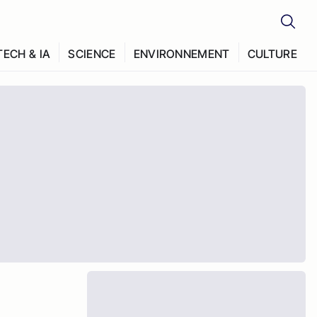
TECH & IA
SCIENCE
ENVIRONNEMENT
CULTURE