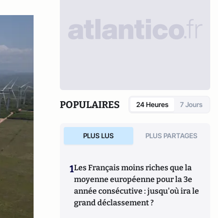
POPULAIRES
24 Heures
7 Jours
PLUS LUS
PLUS PARTAGES
1
Les Français moins riches que la
moyenne européenne pour la 3e
année consécutive : jusqu'où ira le
grand déclassement ?