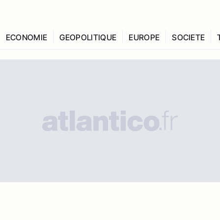
ECONOMIE
GEOPOLITIQUE
EUROPE
SOCIETE