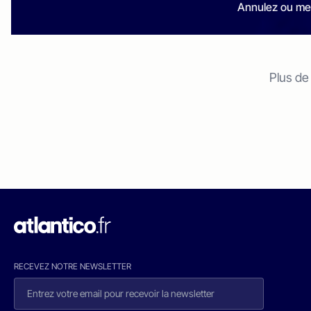
Annulez ou me
Plus de
RECEVEZ NOTRE NEWSLETTER