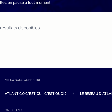
ttez en pause à tout moment.
 résultats disponibles
MIEUX NOUS CONNAITRE
ATLANTICO C'EST QUI, C'EST QUOI ?
/
LE RESEAU D'ATL
CATEGORIES