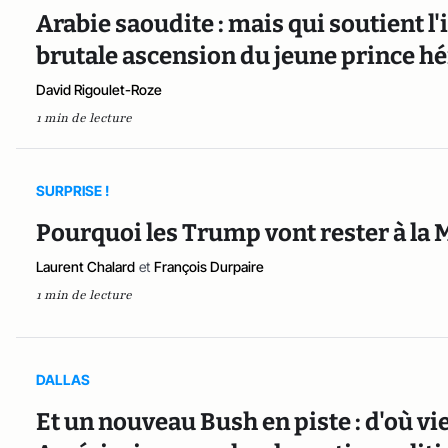
Arabie saoudite : mais qui soutient l'i
brutale ascension du jeune prince hér
David Rigoulet-Roze
1 min de lecture
SURPRISE !
Pourquoi les Trump vont rester à la
Laurent Chalard
et
François Durpaire
1 min de lecture
DALLAS
Et un nouveau Bush en piste : d'où vi