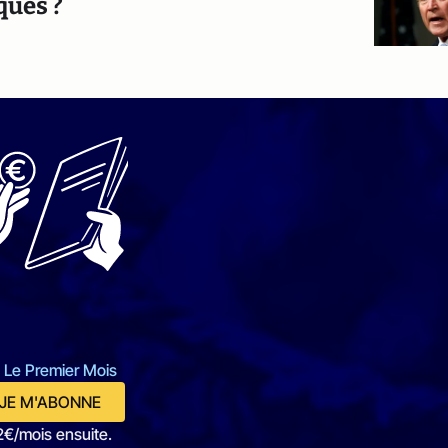
ques ?
 Le Premier Mois
JE M'ABONNE
2€/mois ensuite.