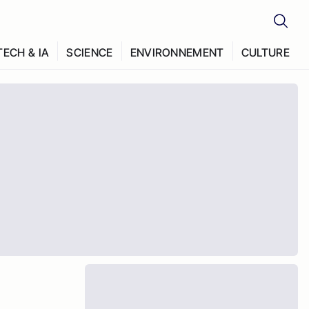
TECH & IA
SCIENCE
ENVIRONNEMENT
CULTURE