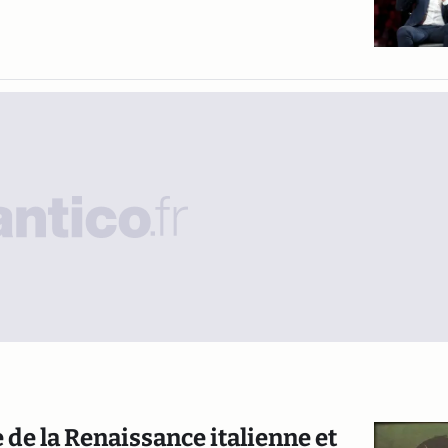
 de la Renaissance italienne et