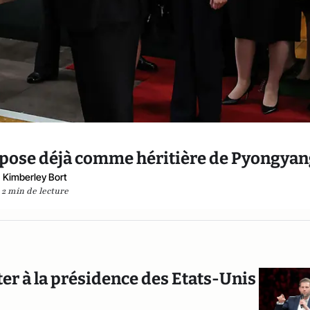
impose déjà comme héritière de Pyongya
Kimberley Bort
2 min de lecture
ter à la présidence des Etats-Unis