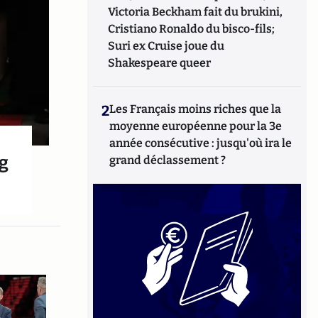
Victoria Beckham fait du brukini,
Cristiano Ronaldo du bisco-fils;
Suri ex Cruise joue du
Shakespeare queer
2
Les Français moins riches que la
moyenne européenne pour la 3e
année consécutive : jusqu'où ira le
ng
grand déclassement ?