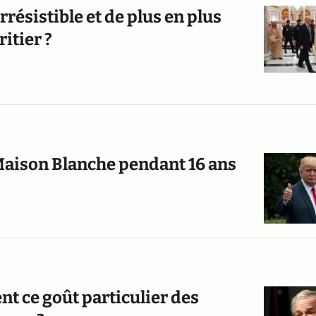
rrésistible et de plus en plus
itier ?
 Maison Blanche pendant 16 ans
ent ce goût particulier des