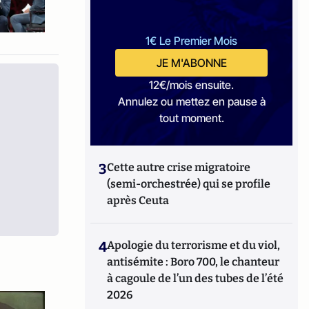
1€ Le Premier Mois
JE M'ABONNE
12€/mois ensuite.
Annulez ou mettez en pause à
tout moment.
3
Cette autre crise migratoire
(semi-orchestrée) qui se profile
après Ceuta
4
Apologie du terrorisme et du viol,
antisémite : Boro 700, le chanteur
à cagoule de l’un des tubes de l’été
2026