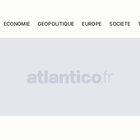
ECONOMIE
GEOPOLITIQUE
EUROPE
SOCIETE