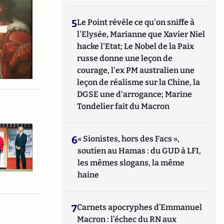
5
Le Point révèle ce qu'on sniffe à
l'Elysée, Marianne que Xavier Niel
hacke l'Etat; Le Nobel de la Paix
russe donne une leçon de
courage, l'ex PM australien une
leçon de réalisme sur la Chine, la
DGSE une d'arrogance; Marine
Tondelier fait du Macron
6
« Sionistes, hors des Facs »,
soutien au Hamas : du GUD à LFI,
les mêmes slogans, la même
haine
7
Carnets apocryphes d’Emmanuel
Macron : l’échec du RN aux