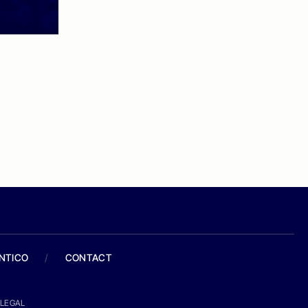
ANTICO
/
CONTACT
LEGAL