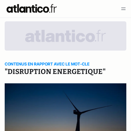
CONTENUS EN RAPPORT AVEC LE MOT-CLE
"DISRUPTION ENERGETIQUE"