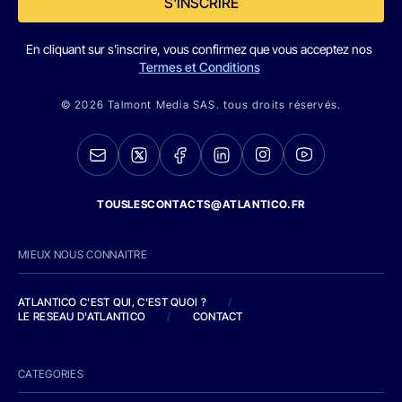
S'INSCRIRE
En cliquant sur s'inscrire, vous confirmez que vous acceptez nos
Termes et Conditions
© 2026 Talmont Media SAS. tous droits réservés.
TOUSLESCONTACTS@ATLANTICO.FR
MIEUX NOUS CONNAITRE
ATLANTICO C'EST QUI, C'EST QUOI ?
/
LE RESEAU D'ATLANTICO
/
CONTACT
CATEGORIES