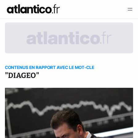
CONTENUS EN RAPPORT AVEC LE MOT-CLE
"DIAGEO"