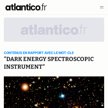
CONTENUS EN RAPPORT AVEC LE MOT-CLE
"DARK ENERGY SPECTROSCOPIC
INSTRUMENT"