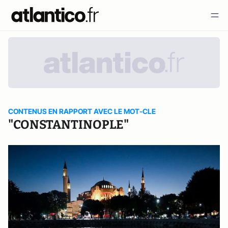
CONTENUS EN RAPPORT AVEC LE MOT-CLE
"CONSTANTINOPLE"