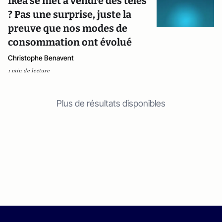
Ikea se met à vendre des télés
? Pas une surprise, juste la
preuve que nos modes de
consommation ont évolué
Christophe Benavent
1 min de lecture
Plus de résultats disponibles