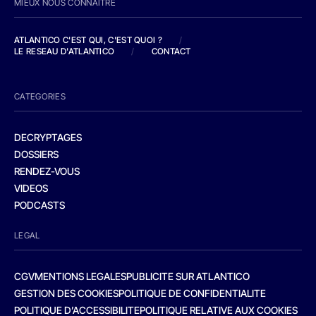
MIEUX NOUS CONNAITRE
ATLANTICO C'EST QUI, C'EST QUOI ?
/
LE RESEAU D'ATLANTICO
/
CONTACT
CATEGORIES
DECRYPTAGES
DOSSIERS
RENDEZ-VOUS
VIDEOS
PODCASTS
LEGAL
CGV
MENTIONS LEGALES
PUBLICITE SUR ATLANTICO
GESTION DES COOKIES
POLITIQUE DE CONFIDENTIALITE
POLITIQUE D’ACCESSIBILITE
POLITIQUE RELATIVE AUX COOKIES