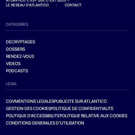
ATLANTICO C'EST QUI, C'EST QUOI ?
/
LE RESEAU D'ATLANTICO
/
CONTACT
CATEGORIES
DECRYPTAGES
DOSSIERS
RENDEZ-VOUS
VIDEOS
PODCASTS
LEGAL
CGV
MENTIONS LEGALES
PUBLICITE SUR ATLANTICO
GESTION DES COOKIES
POLITIQUE DE CONFIDENTIALITE
POLITIQUE D’ACCESSIBILITE
POLITIQUE RELATIVE AUX COOKIES
CONDITIONS GENERALES D’UTILISATION