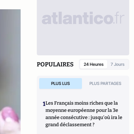
POPULAIRES
24 Heures
7 Jours
PLUS LUS
PLUS PARTAGES
1
Les Français moins riches que la
moyenne européenne pour la 3e
année consécutive : jusqu'où ira le
grand déclassement ?