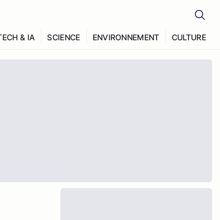
TECH & IA
SCIENCE
ENVIRONNEMENT
CULTURE