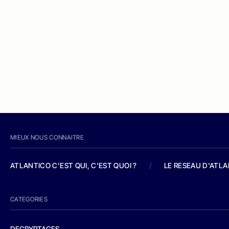
MIEUX NOUS CONNAITRE
ATLANTICO C'EST QUI, C'EST QUOI ?
/
LE RESEAU D'ATL
CATEGORIES
DECRYPTAGES