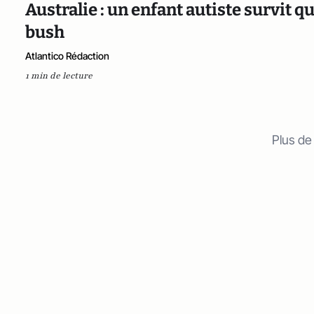
Australie : un enfant autiste survit q
bush
Atlantico Rédaction
1 min de lecture
Plus de