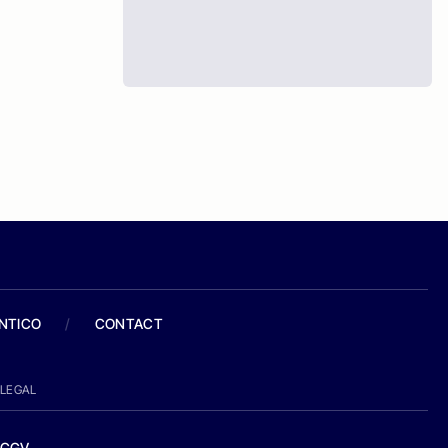
ANTICO
/
CONTACT
LEGAL
CGV