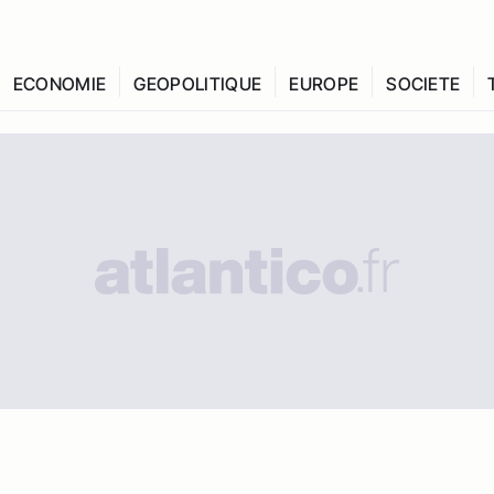
ECONOMIE
GEOPOLITIQUE
EUROPE
SOCIETE