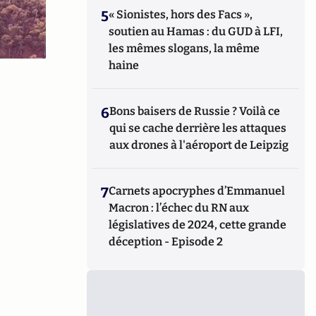
5
« Sionistes, hors des Facs »,
soutien au Hamas : du GUD à LFI,
les mêmes slogans, la même
haine
6
Bons baisers de Russie ? Voilà ce
qui se cache derrière les attaques
aux drones à l'aéroport de Leipzig
7
Carnets apocryphes d’Emmanuel
Macron : l’échec du RN aux
législatives de 2024, cette grande
déception - Episode 2