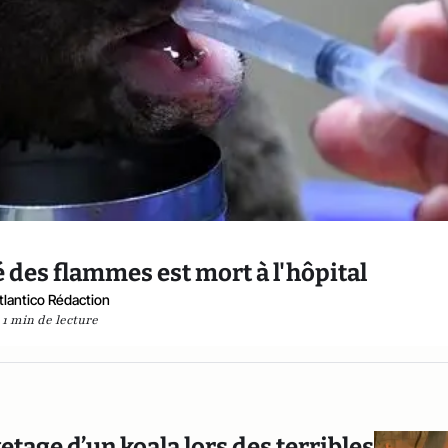
vé des flammes est mort à l'hôpital
tlantico Rédaction
1 min de lecture
etage d’un koala lors des terribles