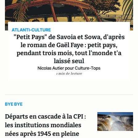
ATLANTI-CULTURE
"Petit Pays" de Savoia et Sowa, d'après
le roman de Gaël Faye : petit pays,
pendant trois mois, tout l'monde t'a
laissé seul
Nicolas Autier pour Culture-Tops
1 min de lecture
BYE BYE
Départs en cascade à la CPI :
les institutions mondiales
nées après 1945 en pleine