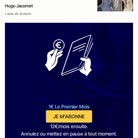
Hugo Jacomet
1 min de lecture
1€ Le Premier Mois
JE M'ABONNE
12€/mois ensuite.
Annulez ou mettez en pause à tout moment.