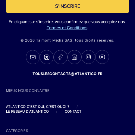
S'INSCRIRE
En cliquant sur s'inscrire, vous confirmez que vous acceptez nos
Termes et Conditions
© 2026 Talmont Media SAS. tous droits réservés.
TOUSLESCONTACTS@ATLANTICO.FR
MIEUX NOUS CONNAITRE
ATLANTICO C'EST QUI, C'EST QUOI ?
/
LE RESEAU D'ATLANTICO
/
CONTACT
CATEGORIES