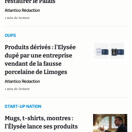
restaurer le Palais
Atlantico Rédaction
1 min de lecture
OUPS
Produits dérivés : l'Elysée
dupé par une entreprise
vendant de la fausse
porcelaine de Limoges
Atlantico Rédaction
1 min de lecture
START-UP NATION
Mugs, t-shirts, montres :
l’Élysée lance ses produits