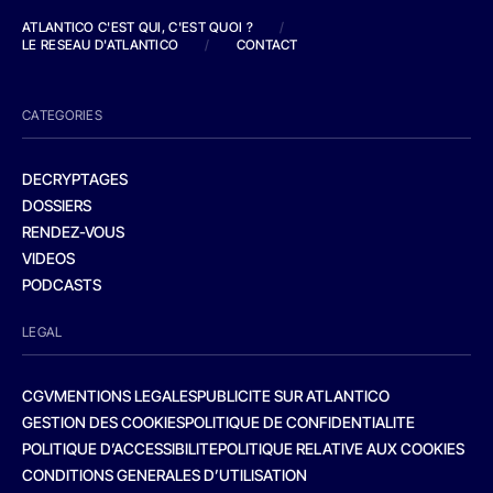
ATLANTICO C'EST QUI, C'EST QUOI ?
/
LE RESEAU D'ATLANTICO
/
CONTACT
CATEGORIES
DECRYPTAGES
DOSSIERS
RENDEZ-VOUS
VIDEOS
PODCASTS
LEGAL
CGV
MENTIONS LEGALES
PUBLICITE SUR ATLANTICO
GESTION DES COOKIES
POLITIQUE DE CONFIDENTIALITE
POLITIQUE D’ACCESSIBILITE
POLITIQUE RELATIVE AUX COOKIES
CONDITIONS GENERALES D’UTILISATION