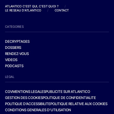
ATLANTICO C'EST QUI, C'EST QUOI ?
/
LE RESEAU D'ATLANTICO
/
CONTACT
CATEGORIES
DECRYPTAGES
DOSSIERS
RENDEZ-VOUS
VIDEOS
PODCASTS
LEGAL
CGV
MENTIONS LEGALES
PUBLICITE SUR ATLANTICO
GESTION DES COOKIES
POLITIQUE DE CONFIDENTIALITE
POLITIQUE D’ACCESSIBILITE
POLITIQUE RELATIVE AUX COOKIES
CONDITIONS GENERALES D’UTILISATION