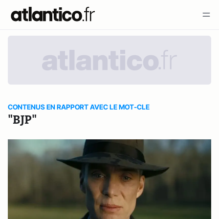
CONTENUS EN RAPPORT AVEC LE MOT-CLE
"BJP"