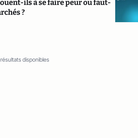
uent-ils à se faire peur ou faut-
archés ?
 résultats disponibles