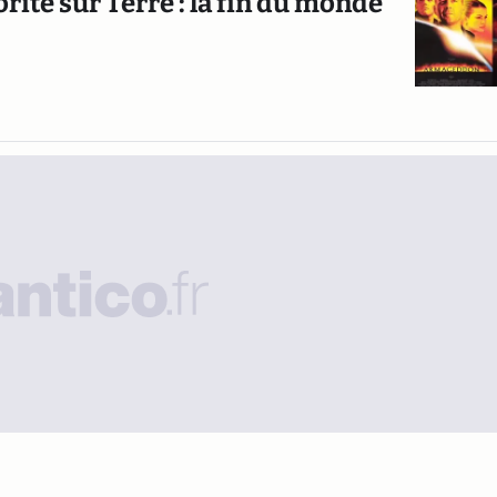
ite sur Terre : la fin du monde