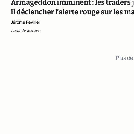
Armageddon imminent : les traders jo
il déclencher l’alerte rouge sur les m
Jérôme Revillier
1 min de lecture
Plus de