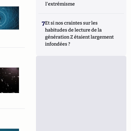
l'extrémisme
7
Et si nos craintes sur les
habitudes de lecture de la
génération Z étaient largement
infondées ?