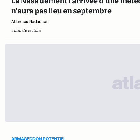
La Nasa dément l'arrivée d'une météor
n'aura pas lieu en septembre
Atlantico Rédaction
1 min de lecture
ARMAGEDDON POTENTIEL