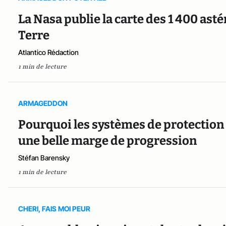
La Nasa publie la carte des 1 400 ast
Terre
Atlantico Rédaction
1 min de lecture
ARMAGEDDON
Pourquoi les systèmes de protection 
une belle marge de progression
Stéfan Barensky
1 min de lecture
CHERI, FAIS MOI PEUR