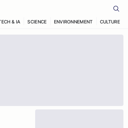
TECH & IA
SCIENCE
ENVIRONNEMENT
CULTURE