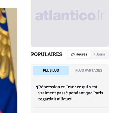
POPULAIRES
24 Heures
7 Jours
PLUS LUS
PLUS PARTAGES
1
Répression en Iran : ce qui s'est
vraiment passé pendant que Paris
regardait ailleurs