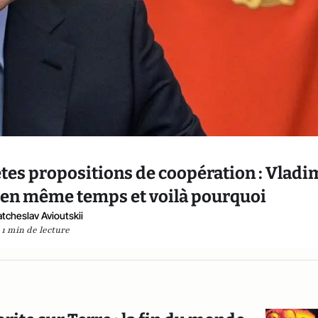
es propositions de coopération : Vladi
 en même temps et voilà pourquoi
atcheslav Avioutskii
1 min de lecture