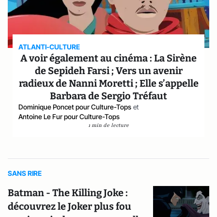
ATLANTI-CULTURE
A voir également au cinéma : La Sirène
de Sepideh Farsi ; Vers un avenir
radieux de Nanni Moretti ; Elle s’appelle
Barbara de Sergio Tréfaut
Dominique Poncet pour Culture-Tops
et
Antoine Le Fur pour Culture-Tops
1 min de lecture
SANS RIRE
Batman - The Killing Joke :
découvrez le Joker plus fou