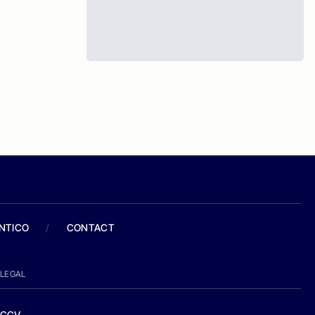
ANTICO
/
CONTACT
LEGAL
CGV