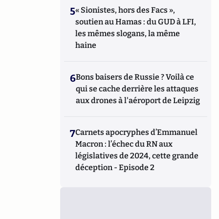
5
« Sionistes, hors des Facs »,
soutien au Hamas : du GUD à LFI,
les mêmes slogans, la même
haine
6
Bons baisers de Russie ? Voilà ce
qui se cache derrière les attaques
aux drones à l'aéroport de Leipzig
7
Carnets apocryphes d’Emmanuel
Macron : l’échec du RN aux
législatives de 2024, cette grande
déception - Episode 2