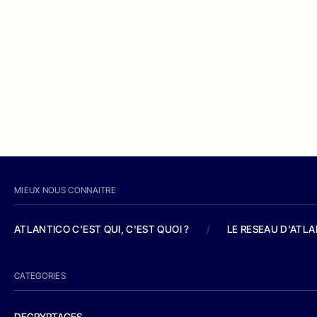
MIEUX NOUS CONNAITRE
ATLANTICO C'EST QUI, C'EST QUOI ?
/
LE RESEAU D'ATL
CATEGORIES
DECRYPTAGES