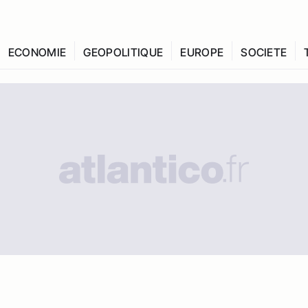
ECONOMIE
GEOPOLITIQUE
EUROPE
SOCIETE