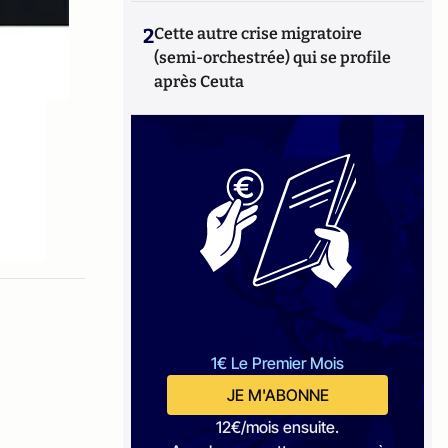
2
Cette autre crise migratoire
(semi-orchestrée) qui se profile
après Ceuta
1€ Le Premier Mois
JE M'ABONNE
12€/mois ensuite.