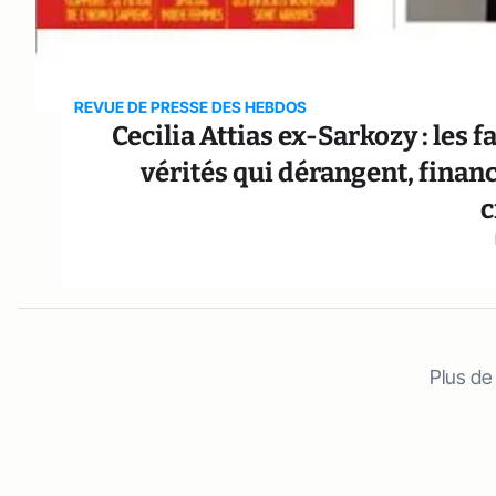
REVUE DE PRESSE DES HEBDOS
Cecilia Attias ex-Sarkozy : les f
vérités qui dérangent, finance
c
Plus de