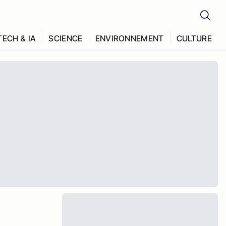
TECH & IA
SCIENCE
ENVIRONNEMENT
CULTURE