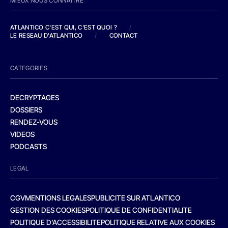
MIEUX NOUS CONNAITRE
ATLANTICO C'EST QUI, C'EST QUOI ?
/
LE RESEAU D'ATLANTICO
/
CONTACT
CATEGORIES
DECRYPTAGES
DOSSIERS
RENDEZ-VOUS
VIDEOS
PODCASTS
LEGAL
CGV
MENTIONS LEGALES
PUBLICITE SUR ATLANTICO
GESTION DES COOKIES
POLITIQUE DE CONFIDENTIALITE
POLITIQUE D’ACCESSIBILITE
POLITIQUE RELATIVE AUX COOKIES