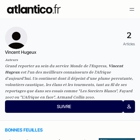
2
Articles
Vincent Hugeux
Auteurs
Grand reporter au sein du service Monde de l'Express,
Vincent
Hugeux
est l'un des meillleurs connaisseurs de l'Afrique
d'aujourd'hui. Un continent dont il dépeint d'une plume percutante,
volontiers caustique, les élans et les tourments, tant au fil de ses
reportages que dans ses essais comme "Les Sorciers Blancs", Fayard
2007 ou "L'Afrique en face", Armand Collin 2010.
SUIVRE
BONNES FEUILLES