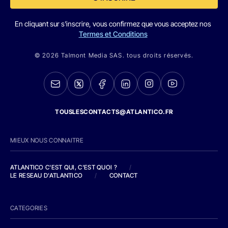
En cliquant sur s'inscrire, vous confirmez que vous acceptez nos
Termes et Conditions
© 2026 Talmont Media SAS. tous droits réservés.
TOUSLESCONTACTS@ATLANTICO.FR
MIEUX NOUS CONNAITRE
ATLANTICO C'EST QUI, C'EST QUOI ?
/
LE RESEAU D'ATLANTICO
/
CONTACT
CATEGORIES