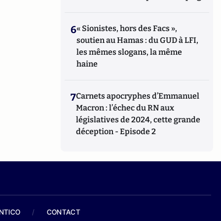
6
« Sionistes, hors des Facs »,
soutien au Hamas : du GUD à LFI,
les mêmes slogans, la même
haine
7
Carnets apocryphes d’Emmanuel
Macron : l’échec du RN aux
législatives de 2024, cette grande
déception - Episode 2
ANTICO
/
CONTACT