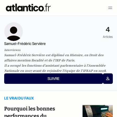
4
Articles
Samuel-Frédéric Servière
Interviewes
Samuel-Frédéric Servière est diplômé en Histoire, en Droit des
affaires mention fiscalité et de l’IEP de Paris.
Il a occupé les fonctions d’assistant parlementaire à l’Assemblée
Nationale en 2007 avant de rejoindre l’équipe de l’
iFRAP
en 2008.
SUIVRE
LE VRAI DU FAUX
Pourquoi les bonnes
performances du