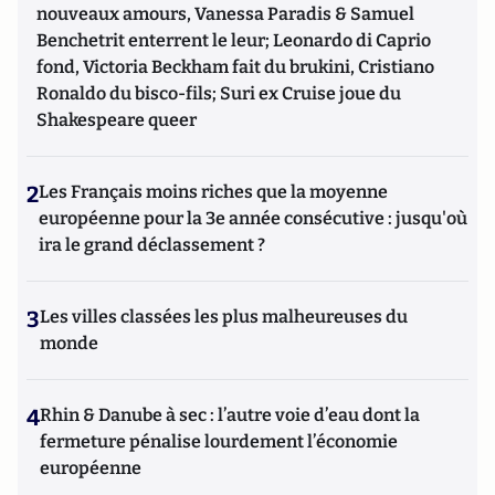
nouveaux amours, Vanessa Paradis & Samuel
Benchetrit enterrent le leur; Leonardo di Caprio
fond, Victoria Beckham fait du brukini, Cristiano
Ronaldo du bisco-fils; Suri ex Cruise joue du
Shakespeare queer
2
Les Français moins riches que la moyenne
européenne pour la 3e année consécutive : jusqu'où
ira le grand déclassement ?
3
Les villes classées les plus malheureuses du
monde
4
Rhin & Danube à sec : l’autre voie d’eau dont la
fermeture pénalise lourdement l’économie
européenne