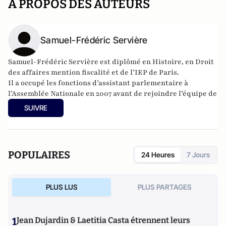
A PROPOS DES AUTEURS
Samuel-Frédéric Servière
Samuel-Frédéric Servière est diplômé en Histoire, en Droit
des affaires mention fiscalité et de l’IEP de Paris.
Il a occupé les fonctions d’assistant parlementaire à
l’Assemblée Nationale en 2007 avant de rejoindre l’équipe de
l’
iFRAP
en 2008.
SUIVRE
POPULAIRES
24 Heures
7 Jours
PLUS LUS
PLUS PARTAGES
1
Jean Dujardin & Laetitia Casta étrennent leurs