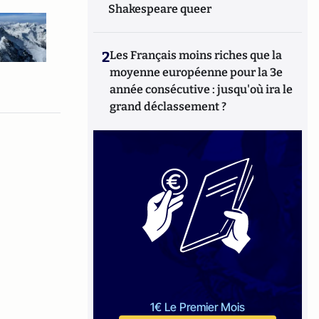
Shakespeare queer
2
Les Français moins riches que la
moyenne européenne pour la 3e
année consécutive : jusqu'où ira le
grand déclassement ?
1€ Le Premier Mois