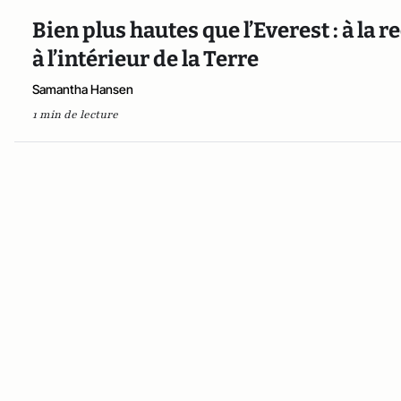
Bien plus hautes que l’Everest : à l
à l’intérieur de la Terre
Samantha Hansen
1 min de lecture