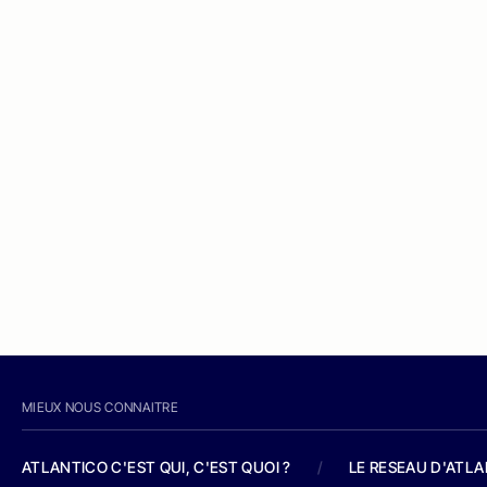
MIEUX NOUS CONNAITRE
ATLANTICO C'EST QUI, C'EST QUOI ?
/
LE RESEAU D'ATL