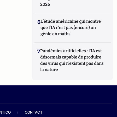
2026
6
L’étude américaine qui montre
que l’IA n’est pas (encore) un
génie en maths
7
Pandémies artificielles : l’IA est
désormais capable de produire
des virus qui n’existent pas dans
la nature
ANTICO
/
CONTACT