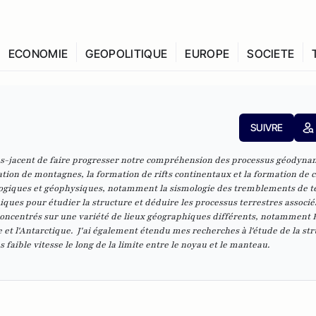
ECONOMIE
GEOPOLITIQUE
EUROPE
SOCIETE
SUIVRE
ous-jacent de faire progresser notre compréhension des processus géodyn
tion de montagnes, la formation de rifts continentaux et la formation de c
 géologiques et géophysiques, notamment la sismologie des tremblements de te
iques pour étudier la structure et déduire les processus terrestres associé
 concentrés sur une variété de lieux géographiques différents, notamment 
ce et l'Antarctique. J'ai également étendu mes recherches à l'étude de la st
s faible vitesse le long de la limite entre le noyau et le manteau.