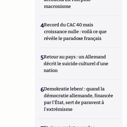
macronisme
4
Record du CAC 40 mais
croissance nulle : voilà ce que
révèle le paradoxe français
5
Retour au pays : un Allemand
décrit le suicide culturel d’une
nation
6
Demokratie leben! : quand la
démocratie allemande, financée
par l'État, sert de paravent à
l'extrémisme