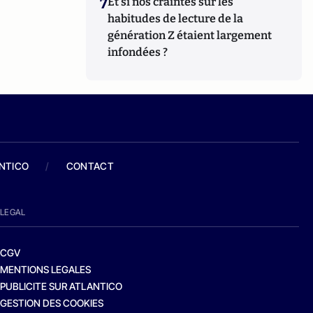
7
Et si nos craintes sur les
habitudes de lecture de la
génération Z étaient largement
infondées ?
ANTICO
/
CONTACT
LEGAL
CGV
MENTIONS LEGALES
PUBLICITE SUR ATLANTICO
GESTION DES COOKIES