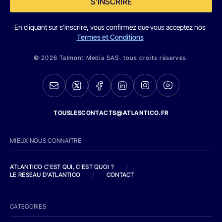
S'INSCRIRE
En cliquant sur s'inscrire, vous confirmez que vous acceptez nos
Termes et Conditions
© 2026 Talmont Media SAS. tous droits réservés.
TOUSLESCONTACTS@ATLANTICO.FR
MIEUX NOUS CONNAITRE
ATLANTICO C'EST QUI, C'EST QUOI ?
/
LE RESEAU D'ATLANTICO
/
CONTACT
CATEGORIES