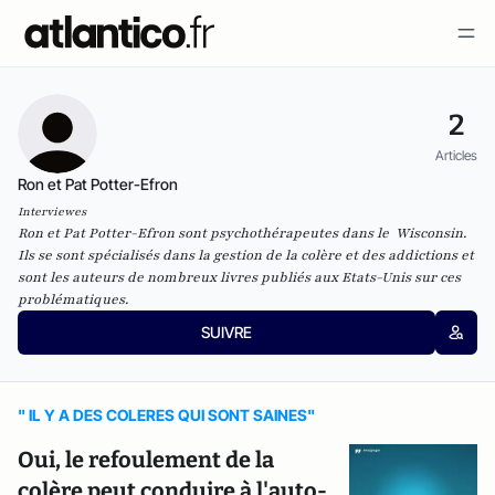
2
Articles
Ron et Pat Potter-Efron
Interviewes
Ron et Pat Potter-Efron sont psychothérapeutes dans le
Wisconsin.
Ils se sont spécialisés dans la gestion de la colère
et des addictions et
sont les auteurs de nombreux livres publiés
aux Etats-Unis sur ces
problématiques.
SUIVRE
" IL Y A DES COLERES QUI SONT SAINES"
Oui, le refoulement de la
colère peut conduire à l'auto-