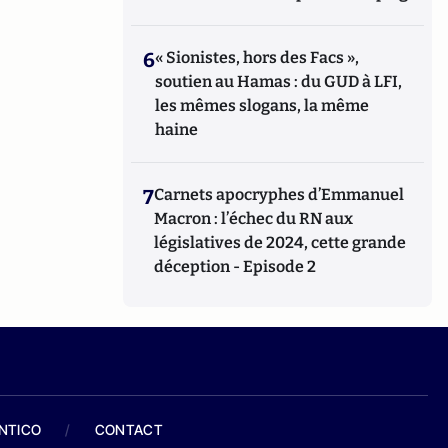
6
« Sionistes, hors des Facs »,
soutien au Hamas : du GUD à LFI,
les mêmes slogans, la même
haine
7
Carnets apocryphes d’Emmanuel
Macron : l’échec du RN aux
législatives de 2024, cette grande
déception - Episode 2
ANTICO
/
CONTACT