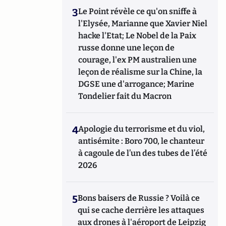
3
Le Point révèle ce qu'on sniffe à
l'Elysée, Marianne que Xavier Niel
hacke l'Etat; Le Nobel de la Paix
russe donne une leçon de
courage, l'ex PM australien une
leçon de réalisme sur la Chine, la
DGSE une d'arrogance; Marine
Tondelier fait du Macron
4
Apologie du terrorisme et du viol,
antisémite : Boro 700, le chanteur
à cagoule de l’un des tubes de l’été
2026
5
Bons baisers de Russie ? Voilà ce
qui se cache derrière les attaques
aux drones à l'aéroport de Leipzig