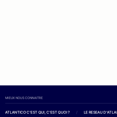
MIEUX NOUS CONNAITRE
ATLANTICO C'EST QUI, C'EST QUOI ?
/
LE RESEAU D'ATL