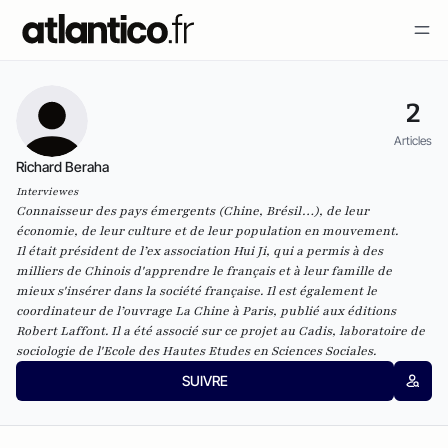
2
Articles
Richard Beraha
Interviewes
Connaisseur des pays émergents (Chine, Brésil…), de leur
économie, de leur culture et de leur population en mouvement.
Il était président de l’ex association Hui Ji,
qui a permis à des
milliers de Chinois d'apprendre le français et à leur famille de
mieux s'insérer dans la société française.
Il est également le
coordinateur de l’ouvrage
La Chine à Paris,
publié aux éditions
Robert Laffont. Il a été associé sur ce projet au Cadis, laboratoire de
sociologie de l'Ecole des Hautes Etudes en Sciences Sociales.
SUIVRE