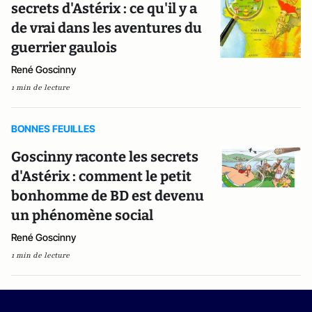
secrets d'Astérix : ce qu'il y a
de vrai dans les aventures du
guerrier gaulois
René Goscinny
1 min de lecture
BONNES FEUILLES
Goscinny raconte les secrets
d'Astérix : comment le petit
bonhomme de BD est devenu
un phénomène social
René Goscinny
1 min de lecture