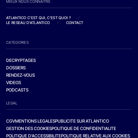
MIEUX NOUS CONNAITRE
ATLANTICO C'EST QUI, C'EST QUOI ?
/
LE RESEAU D'ATLANTICO
/
CONTACT
CATEGORIES
DECRYPTAGES
DOSSIERS
RENDEZ-VOUS
VIDEOS
PODCASTS
LEGAL
CGV
MENTIONS LEGALES
PUBLICITE SUR ATLANTICO
GESTION DES COOKIES
POLITIQUE DE CONFIDENTIALITE
POLITIQUE D’ACCESSIBILITE
POLITIQUE RELATIVE AUX COOKIES