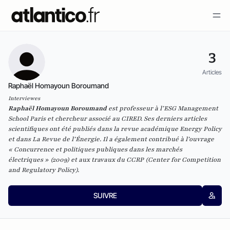
3
Articles
Raphaël Homayoun Boroumand
Interviewes
Raphaël Homayoun Boroumand
est professeur à l’ESG Management
School Paris et chercheur associé au CIRED. Ses derniers articles
scientifiques ont été publiés dans la revue académique
Energy Policy
et dans
La Revue de l’Énergie
. Il a également contribué à l’ouvrage
« Concurrence et politiques publiques dans les marchés
électriques » (2009) et aux travaux du CCRP (Center for Competition
and Regulatory Policy).
SUIVRE