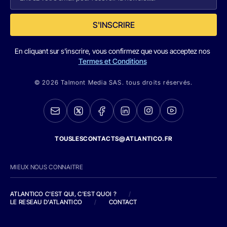
S'INSCRIRE
En cliquant sur s'inscrire, vous confirmez que vous acceptez nos
Termes et Conditions
© 2026 Talmont Media SAS. tous droits réservés.
TOUSLESCONTACTS@ATLANTICO.FR
MIEUX NOUS CONNAITRE
ATLANTICO C'EST QUI, C'EST QUOI ?
/
LE RESEAU D'ATLANTICO
/
CONTACT