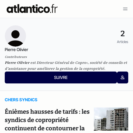
2
Articles
Pierre Olivier
Contributeurs
Pierre Olivier
est Directeur Général de Copro+,
société de conseils et
d’assistance pour
améliorer la gestion de la copropriété.
SUIVRE
CHERS SYNDICS
Énièmes hausses de tarifs : les
syndics de copropriété
continuent de contourner la