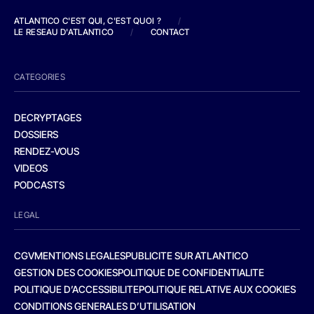
ATLANTICO C'EST QUI, C'EST QUOI ?
/
LE RESEAU D'ATLANTICO
/
CONTACT
CATEGORIES
DECRYPTAGES
DOSSIERS
RENDEZ-VOUS
VIDEOS
PODCASTS
LEGAL
CGV
MENTIONS LEGALES
PUBLICITE SUR ATLANTICO
GESTION DES COOKIES
POLITIQUE DE CONFIDENTIALITE
POLITIQUE D’ACCESSIBILITE
POLITIQUE RELATIVE AUX COOKIES
CONDITIONS GENERALES D’UTILISATION