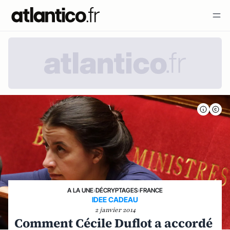
A LA UNE
›
DÉCRYPTAGES
›
FRANCE
IDEE CADEAU
2 janvier 2014
Comment Cécile Duflot a accordé