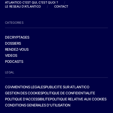
ATLANTICO C'EST QUI, C'EST QUOI ?
/
LE RESEAU D'ATLANTICO
/
CONTACT
CATEGORIES
DECRYPTAGES
DOSSIERS
RENDEZ-VOUS
VIDEOS
PODCASTS
LEGAL
CGV
MENTIONS LEGALES
PUBLICITE SUR ATLANTICO
GESTION DES COOKIES
POLITIQUE DE CONFIDENTIALITE
POLITIQUE D’ACCESSIBILITE
POLITIQUE RELATIVE AUX COOKIES
CONDITIONS GENERALES D’UTILISATION