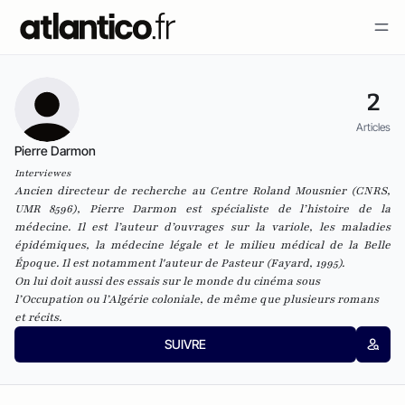
2
Articles
Pierre Darmon
Interviewes
Ancien directeur de recherche au Centre Roland Mousnier (CNRS,
UMR 8596), Pierre Darmon est spécialiste de l’histoire de la
médecine. Il est l’auteur d’ouvrages sur la variole, les maladies
épidémiques, la médecine légale et le milieu médical de la Belle
Époque. Il est notamment l'auteur de
Pasteur
(Fayard, 1995).
On lui doit aussi des essais sur le monde du cinéma sous
l’Occupation ou l’Algérie coloniale, de même que plusieurs romans
et récits.
SUIVRE