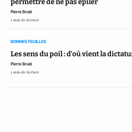
permettre de ne pas épiler
Pierre Brulé
1 min de lecture
BONNES FEUILLES
Les sens du poil : d'où vient la dictat
Pierre Brulé
1 min de lecture