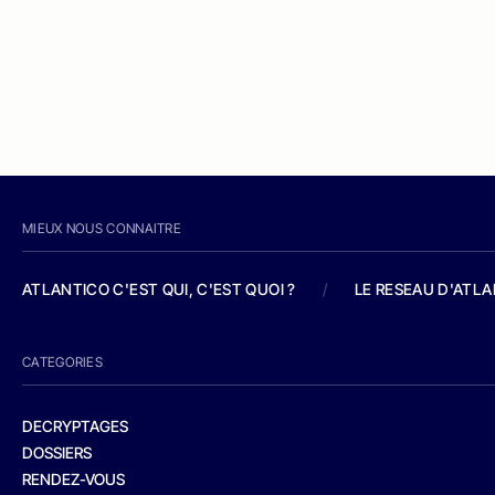
MIEUX NOUS CONNAITRE
ATLANTICO C'EST QUI, C'EST QUOI ?
/
LE RESEAU D'ATL
CATEGORIES
DECRYPTAGES
DOSSIERS
RENDEZ-VOUS