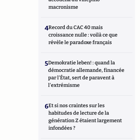
macronisme
4
Record du CAC 40 mais
croissance nulle : voilà ce que
révèle le paradoxe français
5
Demokratie leben! : quand la
démocratie allemande, financée
par l'État, sert de paravent à
l'extrémisme
6
Et si nos craintes sur les
habitudes de lecture de la
génération Z étaient largement
infondées ?