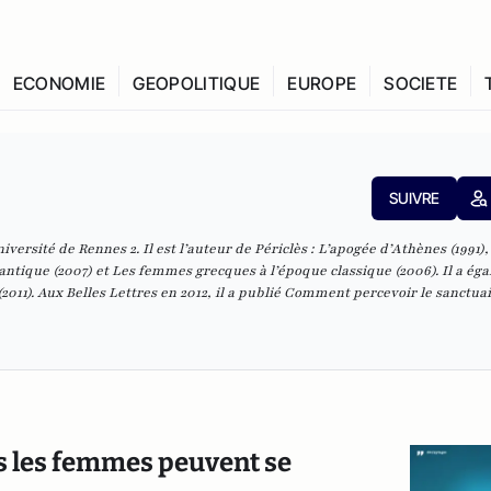
ECONOMIE
GEOPOLITIQUE
EUROPE
SOCIETE
SUIVRE
iversité de Rennes 2. Il est l’auteur de
Périclès : L’apogée d’Athènes
(1991)
 antique
(2007) et
Les femmes grecques à l’époque classique
(2006). Il a ég
(2011). Aux Belles Lettres en 2012, il a publié
Comment percevoir le sanctuai
rps les femmes peuvent se