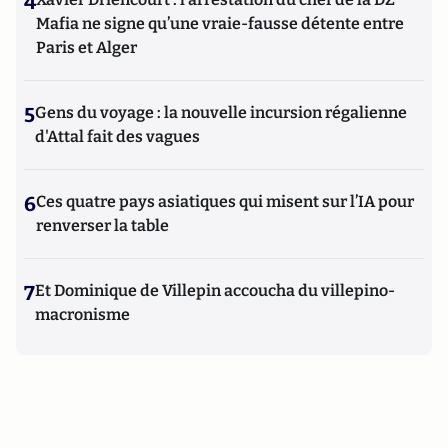
4
Mafia ne signe qu’une vraie-fausse détente entre
Paris et Alger
5
Gens du voyage : la nouvelle incursion régalienne
d'Attal fait des vagues
6
Ces quatre pays asiatiques qui misent sur l’IA pour
renverser la table
7
Et Dominique de Villepin accoucha du villepino-
macronisme