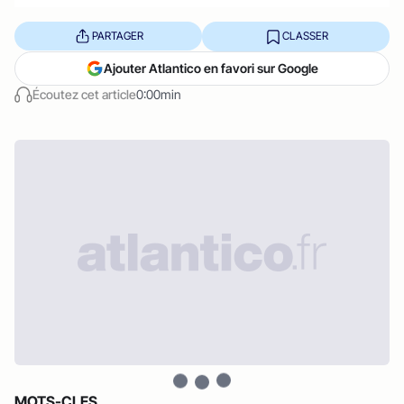
PARTAGER
CLASSER
Ajouter Atlantico en favori sur Google
Écoutez cet article
0:00min
MOTS-CLES