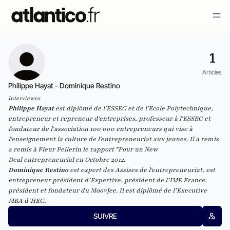
1
Articles
Philippe Hayat - Dominique Restino
Interviewes
Philippe Hayat
est diplômé de l'ESSEC et de l'Ecole Polytechnique,
entrepreneur et repreneur d'entreprises, professeur à l'ESSEC et
fondateur de l'association
100 000 entrepreneurs
qui vise à
l'enseignement la culture de l'entrepreneuriat aux jeunes. Il a remis
a remis à Fleur Pellerin le rapport "Pour un
New
Deal
entrepreneurial en Octobre 2012.
Dominique Restino
est
expert des Assises de l'entrepreneuriat, est
entrepreneur président d’Expertive, président de l’IME France,
président et fondateur du MoovJee. Il est diplômé de l’Executive
MBA d’HEC.
SUIVRE