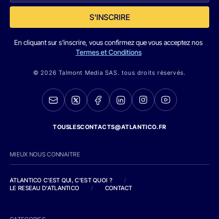
S'INSCRIRE
En cliquant sur s'inscrire, vous confirmez que vous acceptez nos
Termes et Conditions
© 2026 Talmont Media SAS. tous droits réservés.
TOUSLESCONTACTS@ATLANTICO.FR
MIEUX NOUS CONNAITRE
ATLANTICO C'EST QUI, C'EST QUOI ?
/
LE RESEAU D'ATLANTICO
/
CONTACT