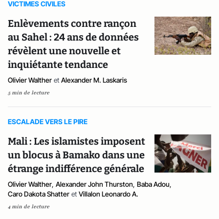
VICTIMES CIVILES
Enlèvements contre rançon
au Sahel : 24 ans de données
révèlent une nouvelle et
inquiétante tendance
Olivier Walther
et
Alexander M. Laskaris
5 min de lecture
ESCALADE VERS LE PIRE
Mali : Les islamistes imposent
un blocus à Bamako dans une
étrange indifférence générale
Olivier Walther
,
Alexander John Thurston
,
Baba Adou
,
Caro Dakota Shatter
et
Villalon Leonardo A.
4 min de lecture