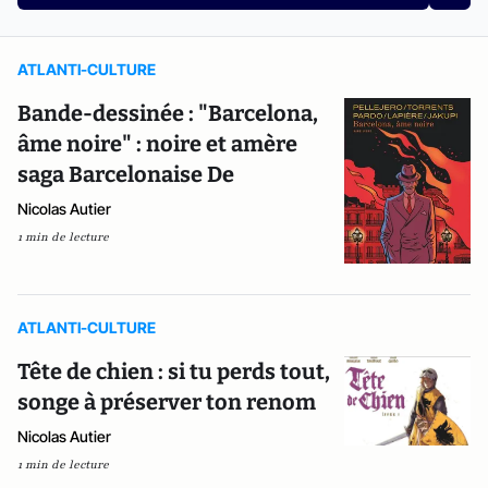
ATLANTI-CULTURE
Bande-dessinée : "Barcelona,
âme noire" : noire et amère
saga Barcelonaise De
Nicolas Autier
1 min de lecture
ATLANTI-CULTURE
Tête de chien : si tu perds tout,
songe à préserver ton renom
Nicolas Autier
1 min de lecture