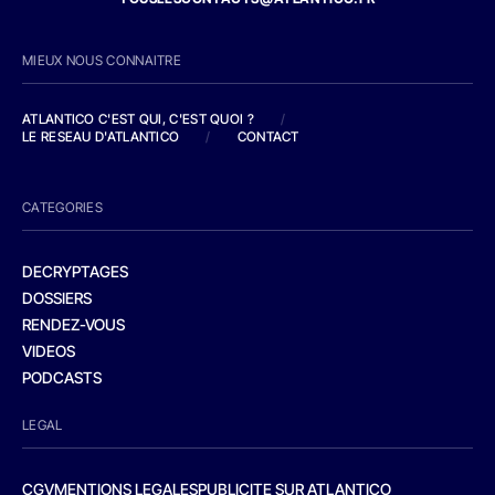
MIEUX NOUS CONNAITRE
ATLANTICO C'EST QUI, C'EST QUOI ?
/
LE RESEAU D'ATLANTICO
/
CONTACT
CATEGORIES
DECRYPTAGES
DOSSIERS
RENDEZ-VOUS
VIDEOS
PODCASTS
LEGAL
CGV
MENTIONS LEGALES
PUBLICITE SUR ATLANTICO