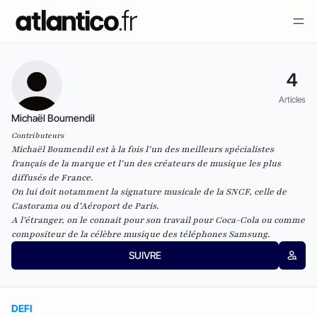
4
Articles
Michaël Boumendil
Contributeurs
Michaël Boumendil est à la fois l’un des meilleurs spécialistes
français de la marque et l’un des créateurs de musique les plus
diffusés de France.
On lui doit notamment la signature musicale de la SNCF, celle de
Castorama ou d’Aéroport de Paris.
A l’étranger, on le connait pour son travail pour Coca-Cola ou comme
compositeur de la célèbre musique des téléphones Samsung.
SUIVRE
DEFI