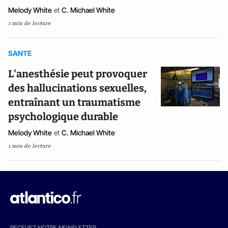
Melody White
et
C. Michael White
1 min de lecture
SANTE
L'anesthésie peut provoquer
des hallucinations sexuelles,
entraînant un traumatisme
psychologique durable
Melody White
et
C. Michael White
1 min de lecture
RECEVEZ NOTRE NEWSLETTER