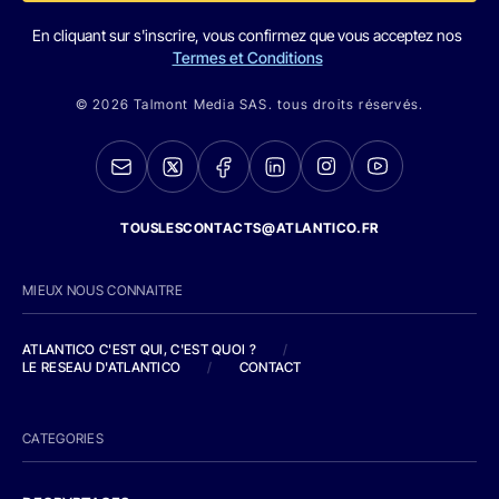
En cliquant sur s'inscrire, vous confirmez que vous acceptez nos
Termes et Conditions
© 2026 Talmont Media SAS. tous droits réservés.
TOUSLESCONTACTS@ATLANTICO.FR
MIEUX NOUS CONNAITRE
ATLANTICO C'EST QUI, C'EST QUOI ?
/
LE RESEAU D'ATLANTICO
/
CONTACT
CATEGORIES