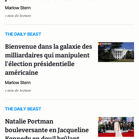
Marlow Stern
1 min de lecture
THE DAILY BEAST
Bienvenue dans la galaxie des
milliardaires qui manipulent
l'élection présidentielle
américaine
Marlow Stern
1 min de lecture
THE DAILY BEAST
Natalie Portman
bouleversante en Jacqueline
Kennedy en deuil brûlant