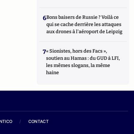
6
Bons baisers de Russie ? Voilà ce
qui se cache derrière les attaques
aux drones à l'aéroport de Leipzig
7
« Sionistes, hors des Facs »,
soutien au Hamas : du GUD à LFI,
les mêmes slogans, la même
haine
ANTICO
/
CONTACT