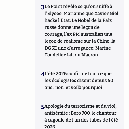
3
Le Point révèle ce qu'on sniffe à
l'Elysée, Marianne que Xavier Niel
hacke l'Etat; Le Nobel de la Paix
russe donne une leçon de
courage, l'ex PM australien une
leçon de réalisme sur la Chine, la
DGSE une d'arrogance; Marine
Tondelier fait du Macron
4
L’été 2026 confirme tout ce que
les écologistes disent depuis 50
ans : non, et voilà pourquoi
5
Apologie du terrorisme et du viol,
antisémite : Boro 700, le chanteur
à cagoule de l’un des tubes de l’été
2026