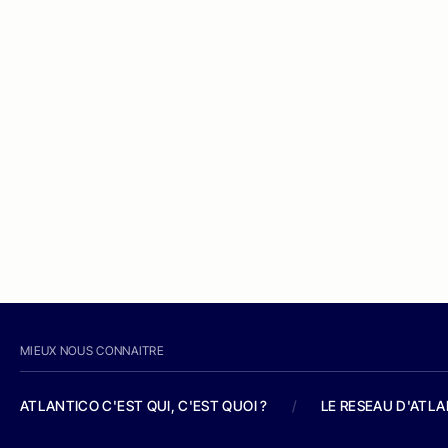
MIEUX NOUS CONNAITRE
ATLANTICO C'EST QUI, C'EST QUOI ?
/
LE RESEAU D'ATL