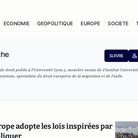
ECONOMIE
GEOPOLITIQUE
EUROPE
SOCIETE
che
SUIVRE
 droit public à l'Université Lyon 3, membre senior de l'Institut Universit
tions, spécialiste du droit européen de la migration et de l'asile.
ope adopte les lois inspirées par
pliquer