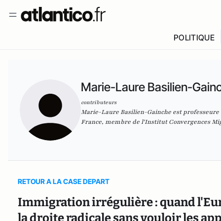
POLITIQUE
Marie-Laure Basilien-Gain
contributeurs
Marie-Laure Basilien-Gainche est professeure de
France, membre de l'Institut Convergences Migra
RETOUR A LA CASE DEPART
Immigration irrégulière : quand l'Eur
la droite radicale sans vouloir les ap