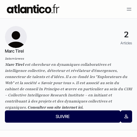
2
Articles
Marc Tirel
Interviewes
M
arc Tirel
est chercheur en dynamiques collaboratives et
intelligence collective, détecteur et révélateur d'émergences,
connecteur de talents et d'idées. Il a co-fondé les "Explorateurs du
Web" et la société « Savoir pour tous ». Il est associé au sein du
cabinet de conseil In Principo et œuvre en particulier au sein du CIRI
– Collective Intelligence Research Institute – en initiant et
contribuant à des projets et des dynamiques collectives et
organiques.
Consulter son site internet ici.
SUIVRE