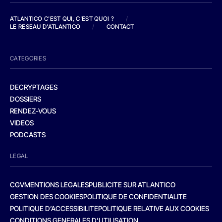
ATLANTICO C'EST QUI, C'EST QUOI ?
/
LE RESEAU D'ATLANTICO
/
CONTACT
CATEGORIES
DECRYPTAGES
DOSSIERS
RENDEZ-VOUS
VIDEOS
PODCASTS
LEGAL
CGV
MENTIONS LEGALES
PUBLICITE SUR ATLANTICO
GESTION DES COOKIES
POLITIQUE DE CONFIDENTIALITE
POLITIQUE D’ACCESSIBILITE
POLITIQUE RELATIVE AUX COOKIES
CONDITIONS GENERALES D’UTILISATION